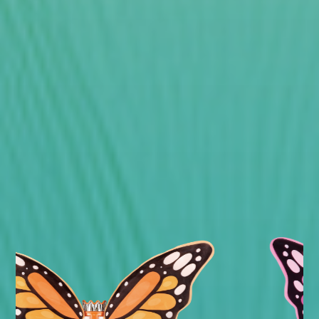
START
SHOP
KOLLEKTIONEN