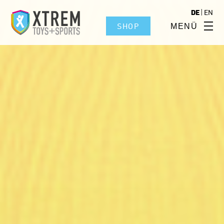
|
DE
EN
SHOP
MENÜ