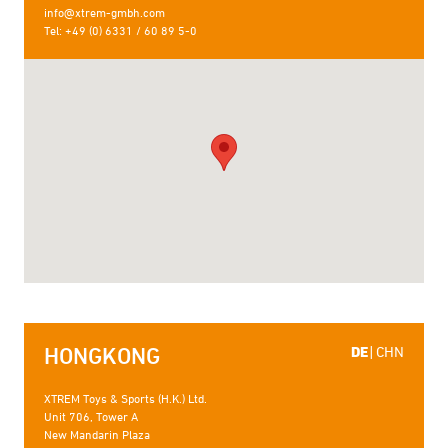
info@xtrem-gmbh.com
Tel: +49 (0) 6331 / 60 89 5-0
HONGKONG
DE
|
CHN
XTREM Toys & Sports (H.K.) Ltd.
Unit 706, Tower A
New Mandarin Plaza