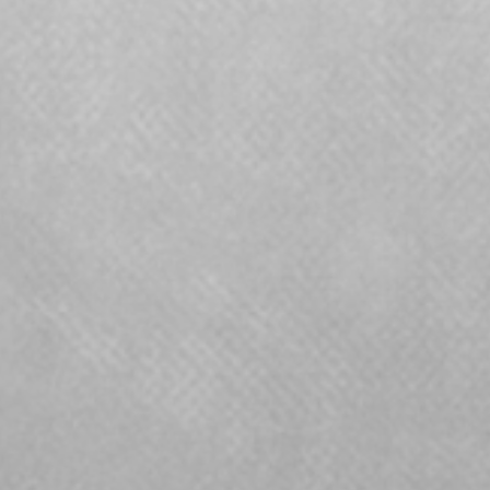
SHOP
KOLLEKTIONEN
NEWSBLOG
SERVICE
JOBS
KONTAKT