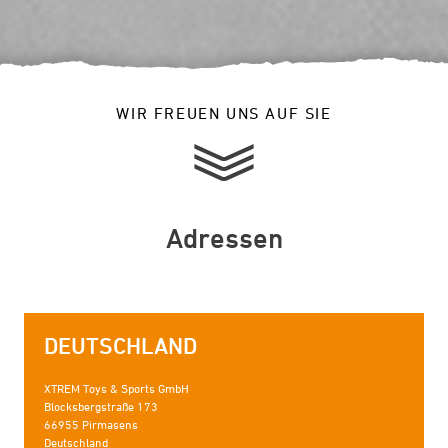
WIR FREUEN UNS AUF SIE
Adressen
DEUTSCHLAND
XTREM Toys & Sports GmbH
Blocksbergstraße 173
66955 Pirmasens
Deutschland