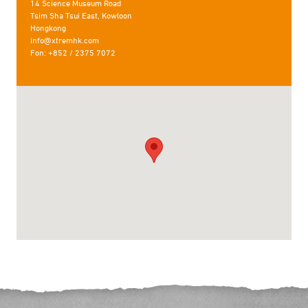
14 Science Museum Road
Tsim Sha Tsui East, Kowloon
Hongkong
info@xtremhk.com
Fon: +852 / 2375 7072