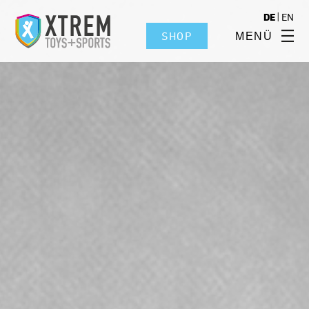
|
DE
EN
SHOP
MENÜ