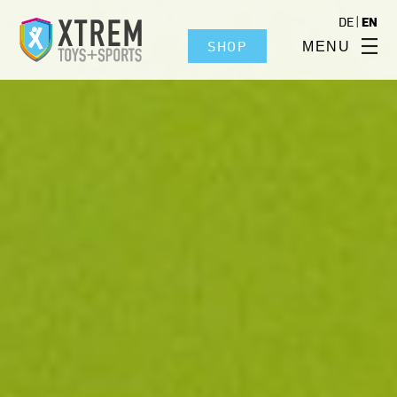
|
DE
EN
SHOP
MENU