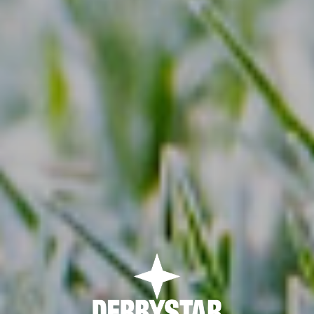
START
SHOP
COLLECTIONS