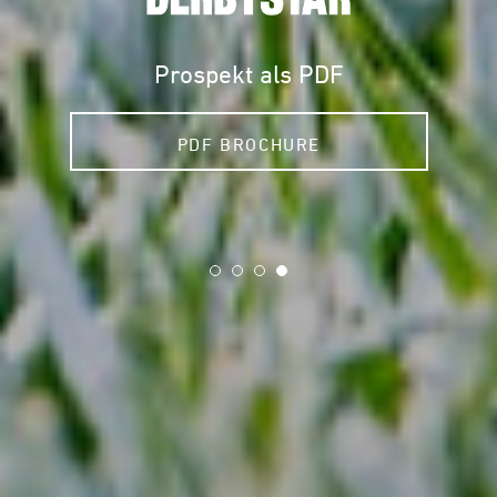
NEWSBLOG
SERVICE
CAREER
CONTACT